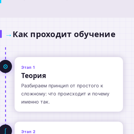
Как проходит обучение
→
⚙
Этап 1
Теория
Разбираем принцип от простого к
сложному: что происходит и почему
именно так.
∫
Этап 2